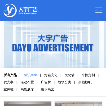
所有产品
标识字牌
灯箱亮化
文化墙
个性定制
发光字
活动布置
广告牌
垃圾分类
条幅旗帜
宣传栏
展馆展厅
展示展架