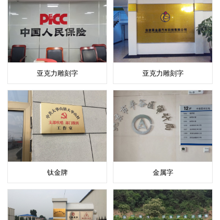
亚克力雕刻字
亚克力雕刻字
钛金牌
金属字